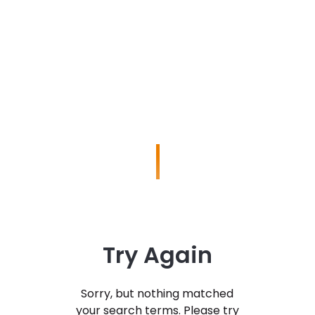
Try Again
Sorry, but nothing matched
your search terms. Please try