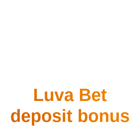
Luva Bet
deposit bonus