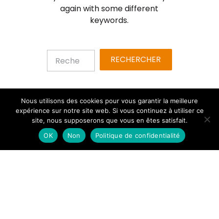
again with some different
keywords.
Nous utilisons des cookies pour vous garantir la meilleure
expérience sur notre site web. Si vous continuez à utiliser ce
site, nous supposerons que vous en êtes satisfait.
OK
Non
Politique de confidentialité
14 Allée François Verdier – 31000 Toulouse