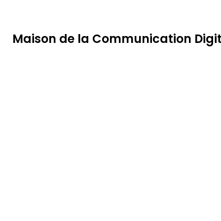
eneme bonusu
betpipo
betpipoappindir.com
Galabet Giri
Maison de la Communication Digi