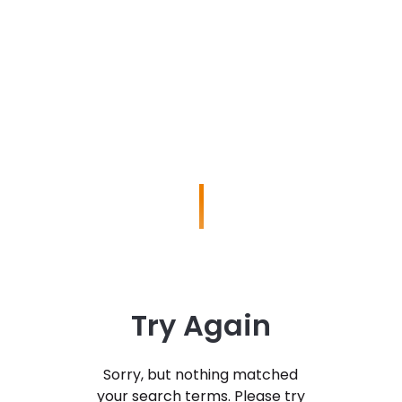
Try Again
Sorry, but nothing matched
your search terms. Please try