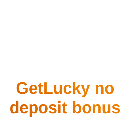
GetLucky no
deposit bonus