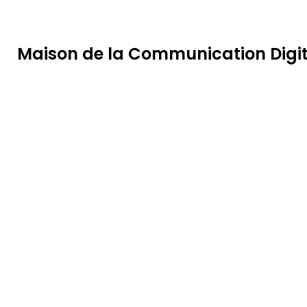
ipo
betpipoappindir.com
Galabet Giriş
mostbet
cratosroya
Maison de la Communication Digi