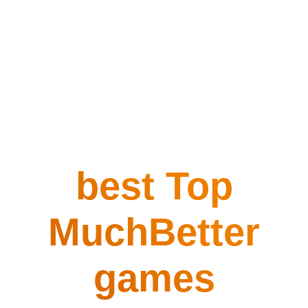
best Top
MuchBetter
games