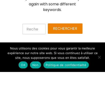
again with some different
keywords.
Nous utilisons des cookies pour vous garantir la meilleure
expérience sur notre site web. Si vous continuez à utiliser ce
site, nous supposerons que vous en êtes satisfait.
OK
Non
Politique de confidentialité
14 Allée François Verdier – 31000 Toulouse