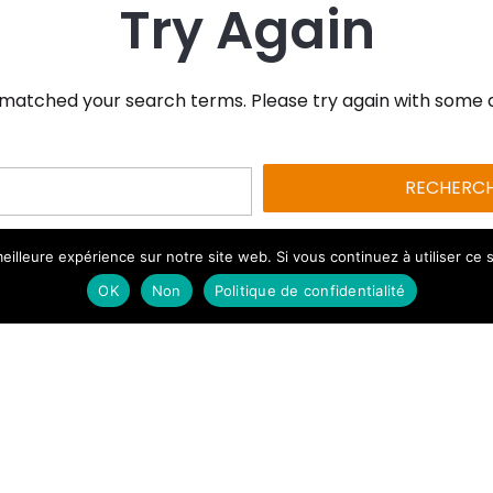
Try Again
 matched your search terms. Please try again with some 
eilleure expérience sur notre site web. Si vous continuez à utiliser ce
OK
Non
Politique de confidentialité
RECEVEZ NOTRE NEWSLETTER