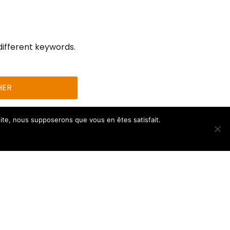
different keywords.
 site, nous supposerons que vous en êtes satisfait.
SUIVEZ-NOUS