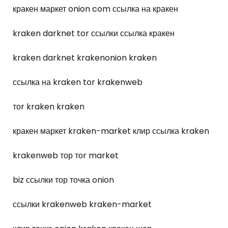
кракен маркет onion com ссылка на кракен
kraken darknet tor ссылки ссылка кракен
kraken darknet krakenonion kraken
ссылка на kraken tor krakenweb
тоr kraken kraken
кракен маркет kraken-market клир ссылка kraken
krakenweb тор тоr market
biz ссылки тор точка onion
ссылки krakenweb kraken-market