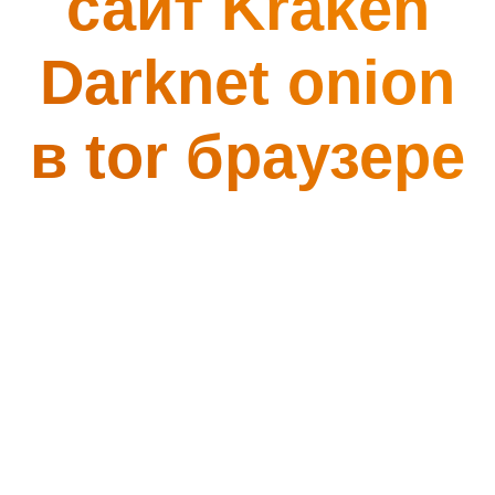
сайт Kraken
Darknet onion
в tor браузере