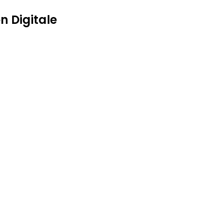
bet Giriş
marsbahis
cratosroyalbet
Padişahbet
Hitbet
Vipp
 Digitale