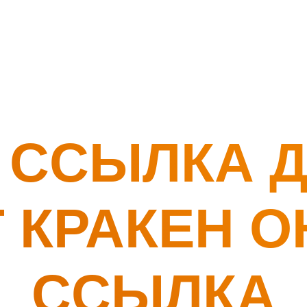
 ССЫЛКА 
 КРАКЕН 
ССЫЛКА