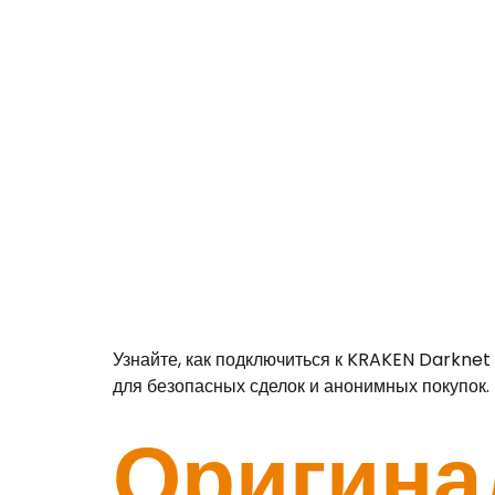
Узнайте, как подключиться к KRAKEN Darknet
для безопасных сделок и анонимных покупок.
Оригина