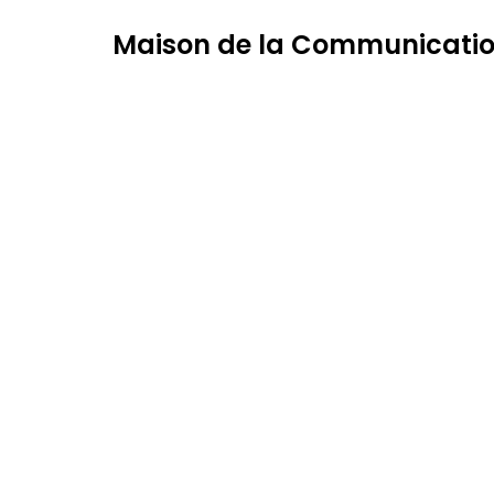
shabet
deneme bonusu
betpipo
betpipoappindir.com
Gala
Maison de la Communication