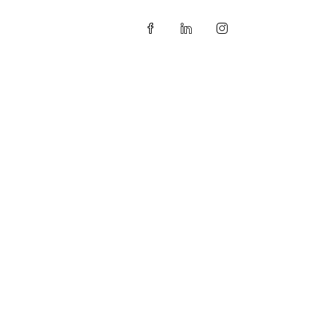
ark
sites de casinos en ligne
panduan bonus
betpark
betpa