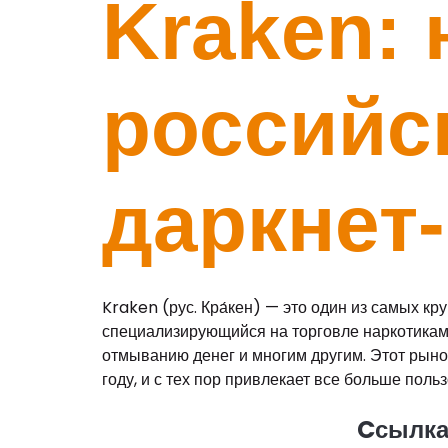
Kraken:
российс
даркнет
Kraken (рус. Кра́кен) — это один из самых к
специализирующийся на торговле наркотикам
отмыванию денег и многим другим. Этот рыно
году, и с тех пор привлекает все больше поль
Cсылка