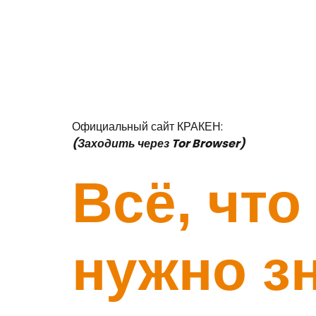
Официальный сайт КРАКЕН:
(Заходить через Tor Browser)
Всё, что
нужно зн