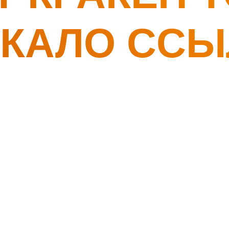
РКАЛО ССЫ