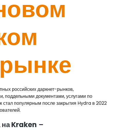
 новом
ком
-рынке
рупных российских даркнет-рынков,
и, поддельными документами, услугами по
к стал популярным после закрытия Hydra в 2022
зователей.
 на Kraken
–